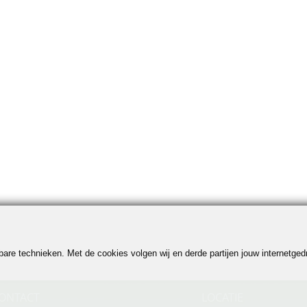
jkbare technieken. Met de cookies volgen wij en derde partijen jouw internetg
ONTACT
LOCATIE