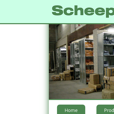
Home
Prod