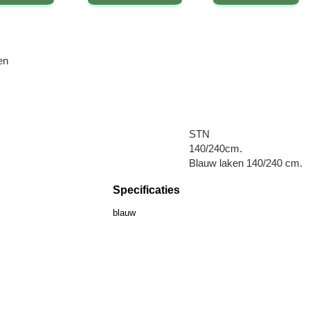
en
STN
140/240cm.
Blauw laken 140/240 cm.
Specificaties
blauw