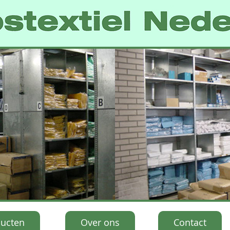
ucten
Over ons
Contact