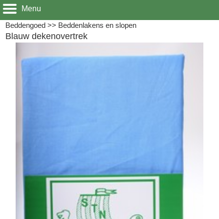
Menu
Beddengoed
>>
Beddenlakens en slopen
Blauw dekenovertrek