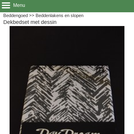
Menu
Beddengoed
>>
Beddenlakens en slopen
Dekbedset met dessin