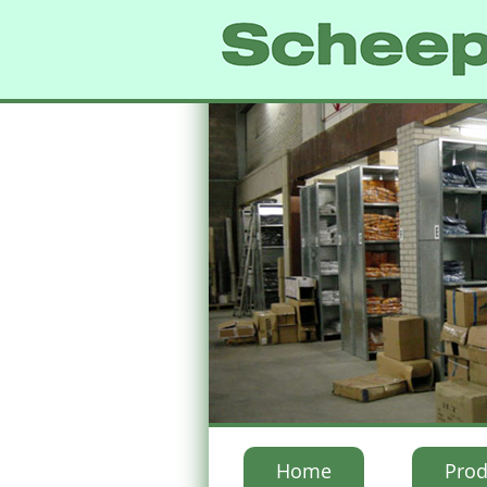
Home
Prod