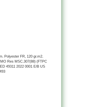
m. Polyester FR, 120 gr.m2.
: IMO Res MSC.307(88) (FTPC
 MED 49311 2022 0001 E/B US
493