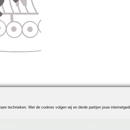
jkbare technieken. Met de cookies volgen wij en derde partijen jouw internetg
ONTACT
LOCATIE