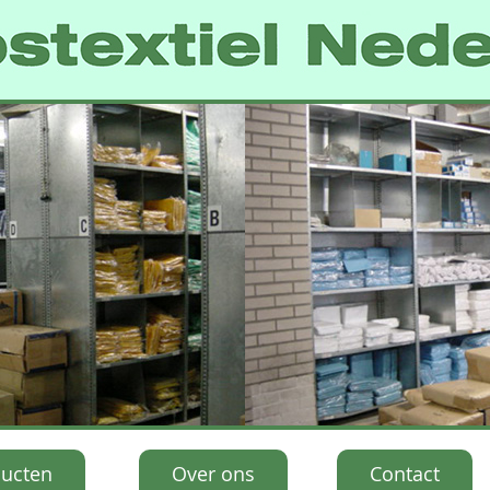
ucten
Over ons
Contact