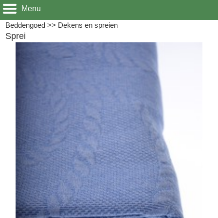
Menu
Beddengoed
>>
Dekens en spreien
Sprei