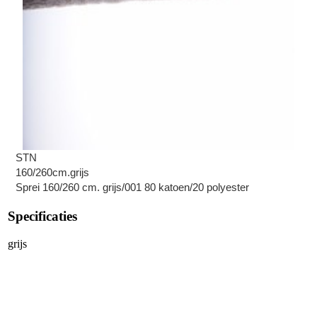
STN
160/260cm.grijs
Sprei 160/260 cm. grijs/001 80 katoen/20 polyester
Specificaties
grijs