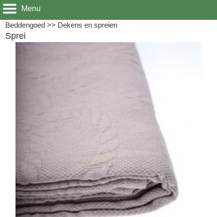
Menu
Beddengoed
>>
Dekens en spreien
Sprei