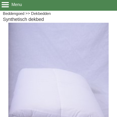
Menu
Beddengoed
>>
Dekbedden
Synthetisch dekbed