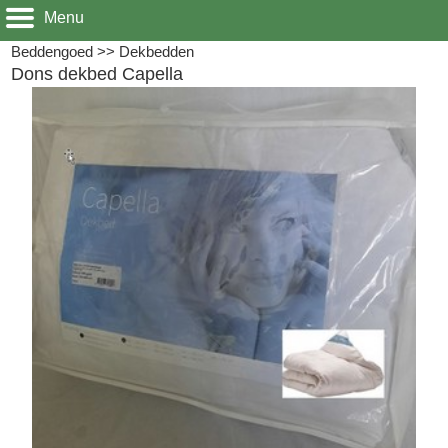
Menu
Beddengoed
>>
Dekbedden
Dons dekbed Capella