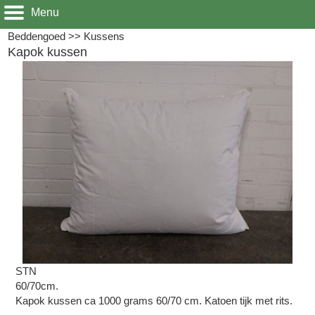
Menu
Beddengoed
>>
Kussens
Kapok kussen
STN
60/70cm.
Kapok kussen ca 1000 grams 60/70 cm. Katoen tijk met rits.