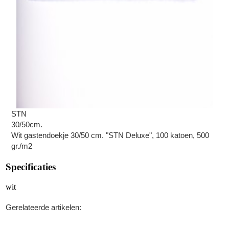
STN
30/50cm.
Wit gastendoekje 30/50 cm. "STN Deluxe", 100 katoen, 500
gr./m2
Specificaties
wit
Gerelateerde artikelen: