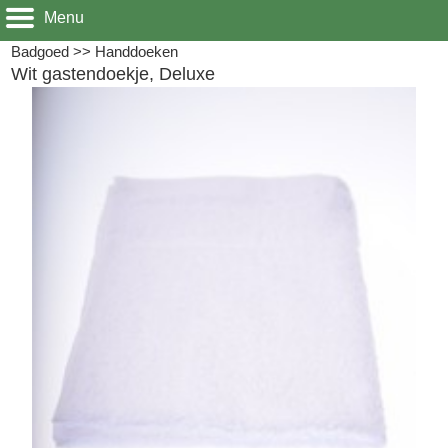
Menu
Badgoed
>>
Handdoeken
Wit gastendoekje, Deluxe