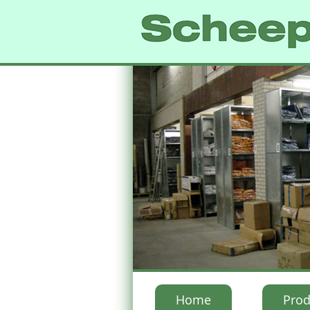
Home
Prod