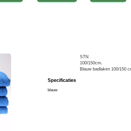
STN
100/150cm.
Blauw badlaken 100/150 cm
Specificaties
blauw