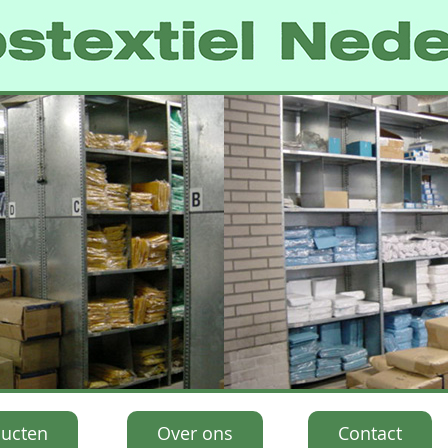
ucten
Over ons
Contact