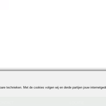
jkbare technieken. Met de cookies volgen wij en derde partijen jouw internetg
ONTACT
LOCATIE