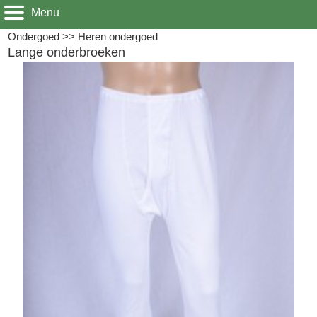
Menu
Ondergoed
>>
Heren ondergoed
Lange onderbroeken