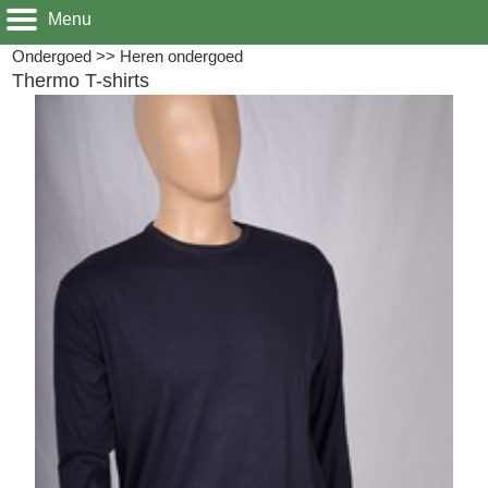
Menu
Ondergoed
>>
Heren ondergoed
Thermo T-shirts