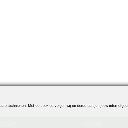
jkbare technieken. Met de cookies volgen wij en derde partijen jouw internetg
ONTACT
LOCATIE