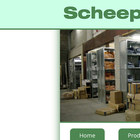
Home
Prod