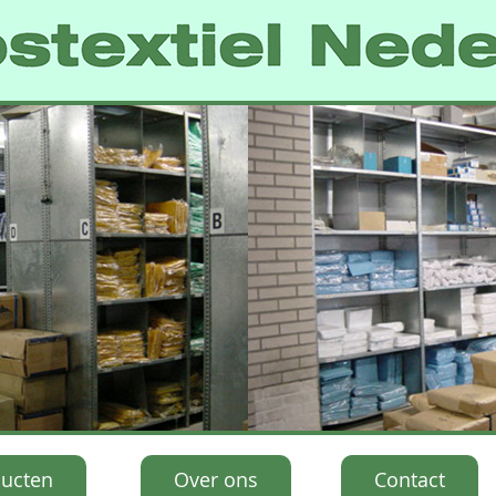
ucten
Over ons
Contact