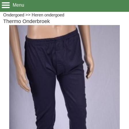
Menu
Ondergoed
>>
Heren ondergoed
Thermo Onderbroek