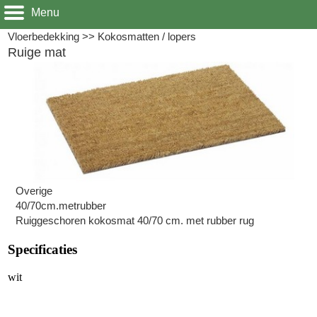
Menu
Vloerbedekking
>>
Kokosmatten / lopers
Ruige mat
Overige
40/70cm.metrubber
Ruiggeschoren kokosmat 40/70 cm. met rubber rug
Specificaties
wit