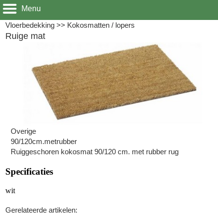
Menu
Vloerbedekking
>>
Kokosmatten / lopers
Ruige mat
Overige
90/120cm.metrubber
Ruiggeschoren kokosmat 90/120 cm. met rubber rug
Specificaties
wit
Gerelateerde artikelen: