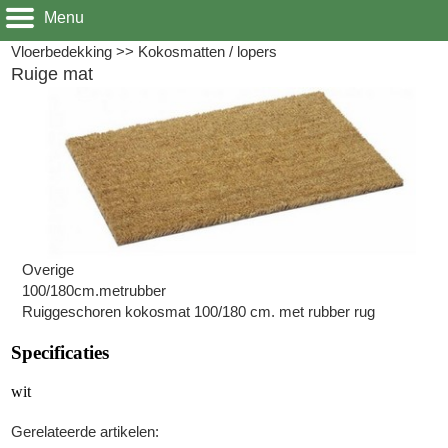
Menu
Vloerbedekking
>>
Kokosmatten / lopers
Ruige mat
Overige
100/180cm.metrubber
Ruiggeschoren kokosmat 100/180 cm. met rubber rug
Specificaties
wit
Gerelateerde artikelen: