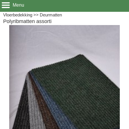
Menu
Vloerbedekking
>>
Deurmatten
Polyribmatten assorti