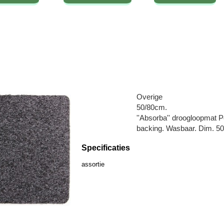
Overige
50/80cm.
''Absorba'' droogloopmat 
backing. Wasbaar. Dim. 50
Specificaties
assortie