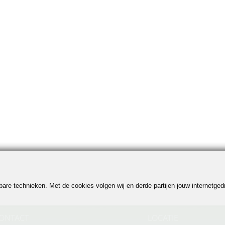
jkbare technieken. Met de cookies volgen wij en derde partijen jouw internetg
ONTACT
LOCATIE