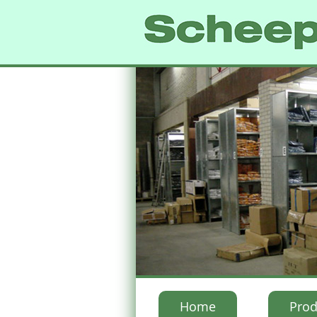
Home
Prod