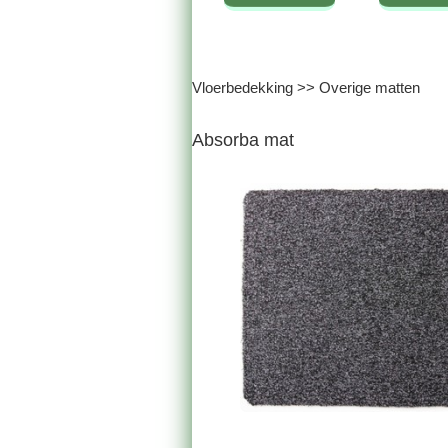
Vloerbedekking
>>
Overige matten
Absorba mat