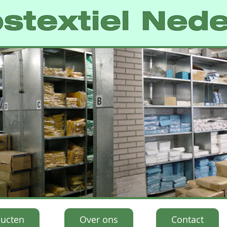
ucten
Over ons
Contact