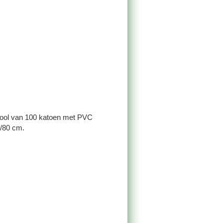
Pool van 100 katoen met PVC
/80 cm.