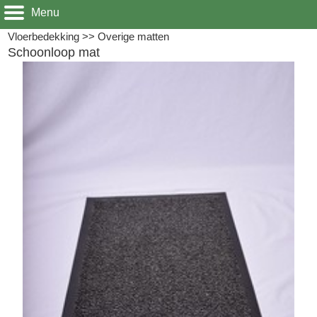
Menu
Vloerbedekking
>>
Overige matten
Schoonloop mat