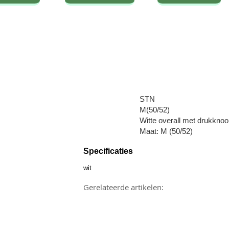
STN
M(50/52)
Witte overall met drukknoop
Maat: M (50/52)
Specificaties
wit
Gerelateerde artikelen: