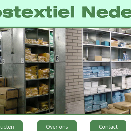
ucten
Over ons
Contact