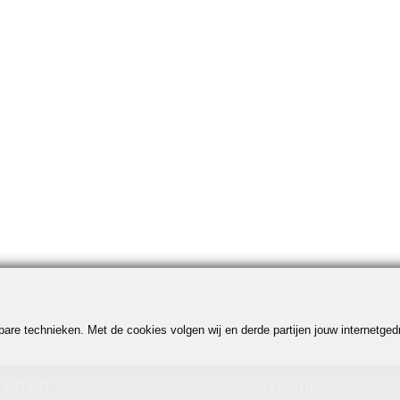
jkbare technieken. Met de cookies volgen wij en derde partijen jouw internetg
ONTACT
LOCATIE