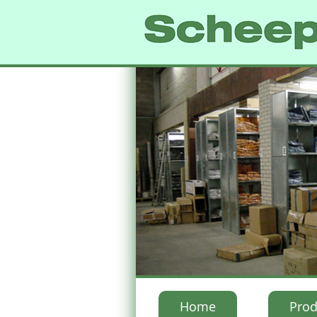
Home
Prod