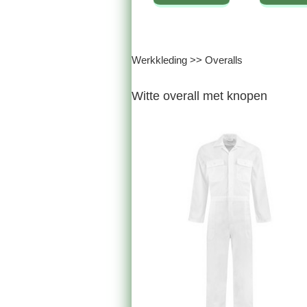
Werkkleding
>>
Overalls
Witte overall met knopen