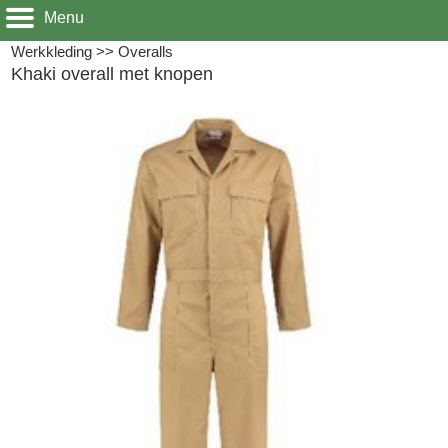
Menu
Werkkleding
>>
Overalls
Khaki overall met knopen